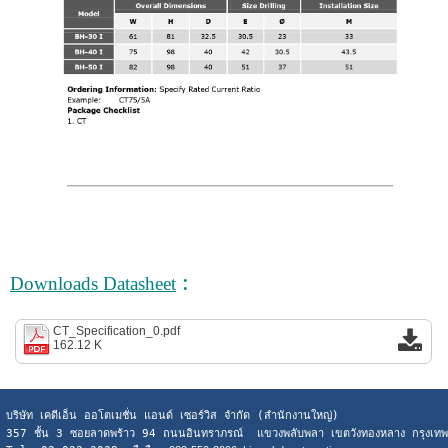
:
Downloads Datasheet
CT_Specification_0.pdf
162.12 K
บริษัท เคดีเอ็น ออโตเมชั่น แอนด์ เซอร์วิส จำกัด (สำนักงานใหญ่)
357 ชั้น 3 ซอยลาดพร้าว 94 ถนนอินทราภรณ์ แขวงพลับพลา เขตวังทองหลาง กรุงเ