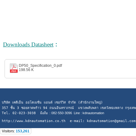
:
Downloads Datasheet
DP50_Specification_0.pdf
198.56 K
บริษัท เคดีเอ็น ออโตเมชั่น แอนด์ เซอร์วิส จำกัด (สำนักงานใหญ่)
357 ชั้น 3 ซอยลาดพร้าว 94 ถนนอินทราภรณ์ แขวงพลับพลา เขตวังทองหลาง กรุงเ
Tel. 02-023-3038
มือถือ : 082-550-3096 Line : kdnautomation
http://www.kdnautomation.co.th e-mail: kdnautomation@gmail.com
Visitors:
153,261