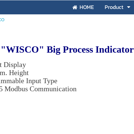
HOME
Product
CO
"WISCO" Big Process Indicator
t Display
m. Height
ammable Input Type
5 Modbus Communication