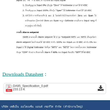
:
Downloads Datasheet
DA95_Specification_0.pdf
233.13 K
บริษัท เคดีเอ็น ออโตเมชั่น แอนด์ เซอร์วิส จำกัด (สำนักงานใหญ่)