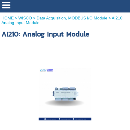
HOME
>
WISCO
>
Data Acquisition, MODBUS I/O Module
>
AI210:
Analog Input Module
AI210: Analog Input Module